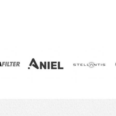
French
French
French