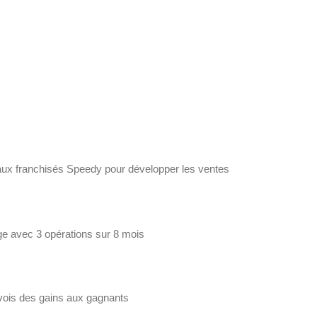
 aux franchisés Speedy pour développer les ventes
ge avec 3 opérations sur 8 mois
t
vois des gains aux gagnants