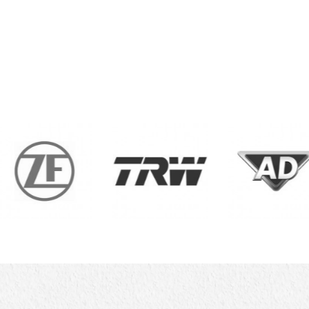
French
French