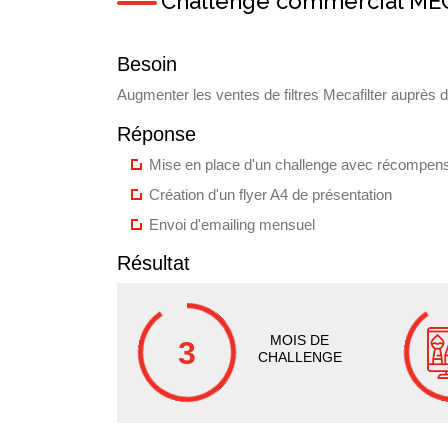
Challenge commercial M
Besoin
Augmenter les ventes de filtres Mecafilter auprès d
Réponse
Mise en place d'un challenge avec récompen
Création d'un flyer A4 de présentation
Envoi d'emailing mensuel
Résultat
MOIS DE
3
CHALLENGE