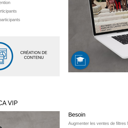
ention
ticipants
articipants
CRÉATION DE
CONTENU
CA VIP
Besoin
Augmenter les ventes de filtres 