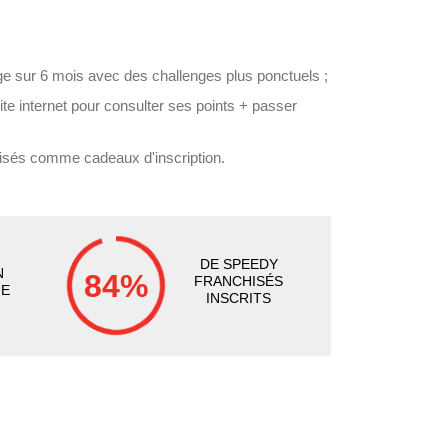
ge sur 6 mois avec des challenges plus ponctuels ;
site internet pour consulter ses points + passer
isés comme cadeaux d'inscription.
DE SPEEDY
N
84
%
FRANCHISÉS
UE
INSCRITS