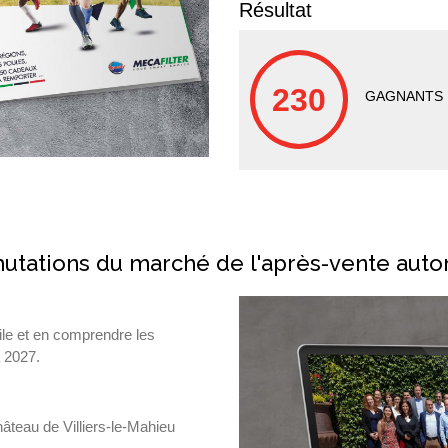
Résultat
230
GAGNANTS
 mutations du marché de l'après-vente aut
ile et en comprendre les
à 2027.
âteau de Villiers-le-Mahieu