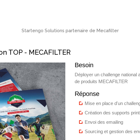
Startengo Solutions partenaire de Mecafilter
on TOP - MECAFILTER
Besoin
Déployer un challenge national
de produits MECAFILTER
Réponse
Mise en place d'un challen
Création des supports prin
Envoi des emailing
Sourcing et gestion des en