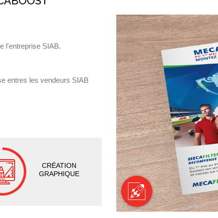
ECABOOST
e l'entreprise SIAB.
se entres les vendeurs SIAB
CRÉATION
GRAPHIQUE