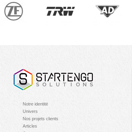
Navigation
Notre identité
principale
Univers
Nos projets clients
Articles